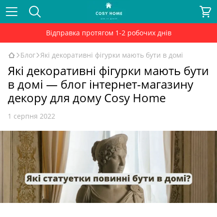
Відправка протягом 1-2 робочих днів
Блог
Які декоративні фігурки мають бути в домі
Які декоративні фігурки мають бути
в домі — блог інтернет-магазину
декору для дому Cosy Home
1 серпня 2022