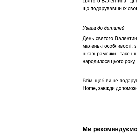
святого Валентина. Ці 
що подарувавши їх свої
Увага до деталей
День святого Валентин
маленькі особливості, 
цікаві рамочки і таке і
народилося цього року, 
Втім, щоб ви не подару
Home, завжди допоможе
Ми рекомендуєм