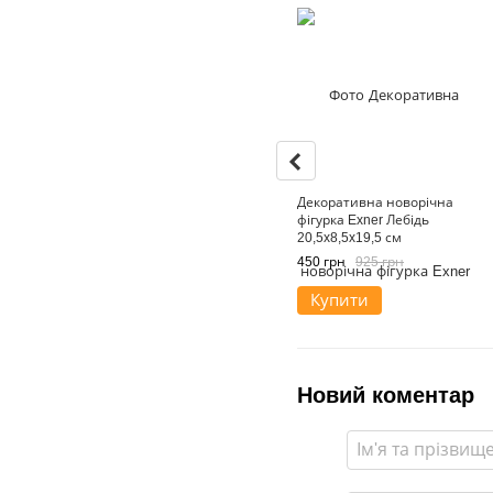
Декоративна новорічна
фігурка Exner Лебідь
20,5x8,5x19,5 см
450 грн
925 грн
Купити
Новий коментар