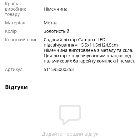
Країна-
виробник
Німеччина
товару
Матеріал
Метал
Колір
Золотистый
Короткий опис
Садовий ліхтар Сampo c LED-
підсвічуванням 15,5x11,5xH24,5cm
Німеччина виготовлена з металу та скла.
Цей ліхтар з підсвічуванням працює від
пальчикових батарей (у комплекті немає).
Артикул
511595000253
Відгуки
Додайте перший відгук