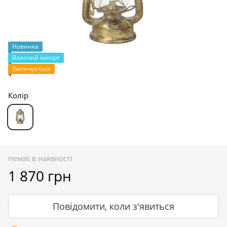
Новинка
Власний імпорт
Закінчується
Колір
Немає в наявності
1 870 грн
Повідомити, коли з'явиться