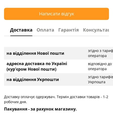
Написати відгук
Доставка
Оплата
Гарантія
Консультаці
згідно з тари
на відділення Нової пошти
оператора
адресна доставка по Україні
відповідно до
(кур'єром Нової пошти)
оператора
згідно тарифі
на відділення Укрпошти
Укрпошта
Доставку оплачує одержувач. Термін доставки товарів - 1-2
робочих дня.
Пакування - за рахунок магазину.