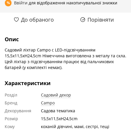
Ввійти
для відображення накопичувальної знижки
%
До обраного
Порівняти
Опис
Садовий ліхтар Сampo c LED-підсвічуванням
15,5x11,5xH24,5cm Німеччина виготовлена з металу та скла.
Цей ліхтар з підсвічуванням працює від пальчикових
батарей (у комплекті немає).
Характеристики
Розділ
Садовий декор
Бренд
Campo
Декорування
Садова тематика
Розмір
15,5x11,5xH24,5cm
Кому
коханій дівчині, мамі, сестрі, тещі