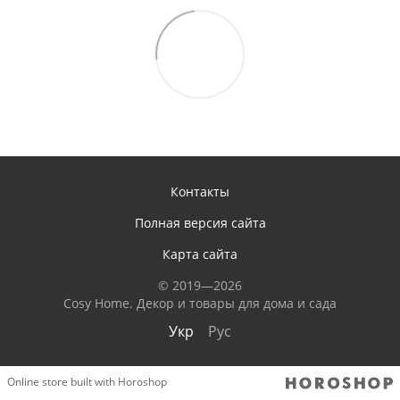
Контакты
Полная версия сайта
Карта сайта
© 2019—2026
Сosy Home. Декор и товары для дома и сада
Укр
Рус
Online store built with Horoshop