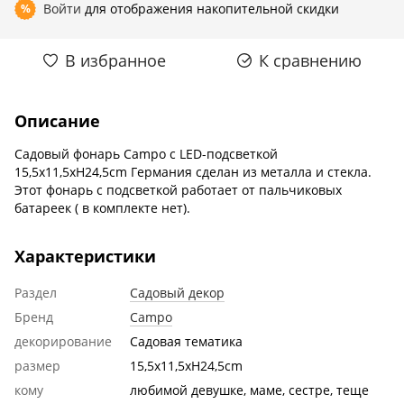
Войти
для отображения накопительной скидки
%
В избранное
К сравнению
Описание
Садовый фонарь Сampo c LED-подсветкой
15,5x11,5xH24,5cm Германия сделан из металла и стекла.
Этот фонарь с подсветкой работает от пальчиковых
батареек ( в комплекте нет).
Характеристики
Раздел
Садовый декор
Бренд
Campo
декорирование
Садовая тематика
размер
15,5x11,5xH24,5cm
кому
любимой девушке, маме, сестре, теще