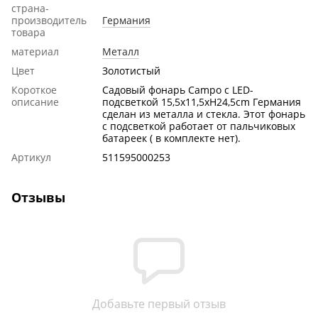
страна-
производитель
Германия
товара
материал
Металл
Цвет
Золотистый
Короткое
Садовый фонарь Сampo c LED-
описание
подсветкой 15,5x11,5xH24,5cm Германия
сделан из металла и стекла. Этот фонарь
с подсветкой работает от пальчиковых
батареек ( в комплекте нет).
Артикул
511595000253
Отзывы
Добавьте первый отзыв