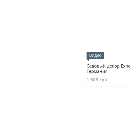
Видео
Садовый декор Exne
Германия
1 605 грн