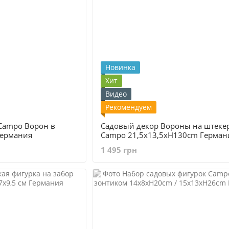
Новинка
Хит
Видео
Рекомендуем
Campo Ворон в
Садовый декор Вороны на штеке
Германия
Сampo 21,5x13,5xH130cm Герман
1 495 грн