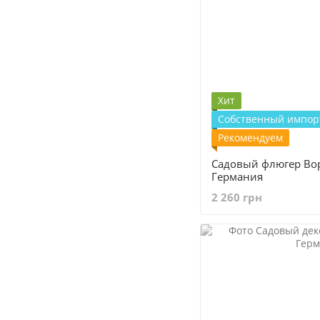
Хит
Собственный импор
Рекомендуем
Садовый флюгер Во
Германия
2 260 грн