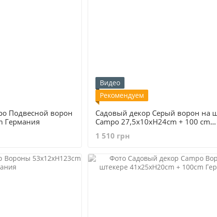
Видео
Рекомендуем
po Подвесной ворон
Cадовый декор Серый ворон на 
m Германия
Campo 27,5x10xH24cm + 100 cm
Германия
1 510 грн