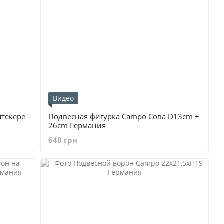
Видео
штекере
Подвесная фигурка Campo Сова D13cm +
26cm Германия
640 грн