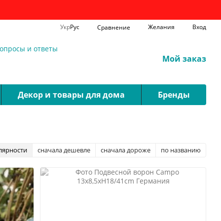
Укр
Рус
Желания
Вход
Сравнение
опросы и ответы
Мой заказ
Декор и товары для дома
Бренды
лярности
сначала дешевле
сначала дороже
по названию