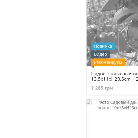
Новинка
Видео
Рекомендуем
Подвесной серый в
13,5x11xH20,5cm + 
Германия
1 285 грн