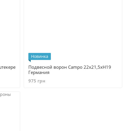
Новинка
штекере
Подвесной ворон Campo 22x21,5xH19
Германия
975 грн