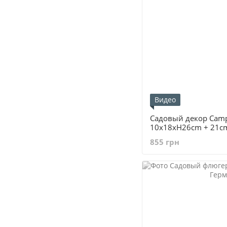
Видео
Садовый декор Cam
10x18xH26cm + 21c
855 грн