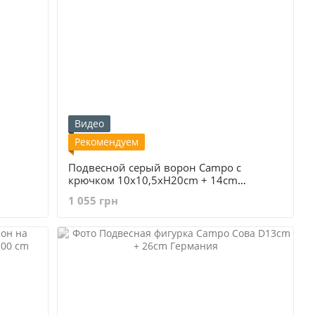
Видео
Рекомендуем
Подвесной серый ворон Campo с
крючком 10x10,5xH20cm + 14cm
Германия
1 055 грн