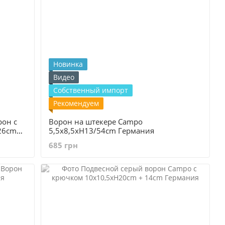
Новинка
Видео
Собственный импорт
Рекомендуем
рон с
Ворон на штекере Campo
26cm
5,5x8,5xH13/54cm Германия
685 грн