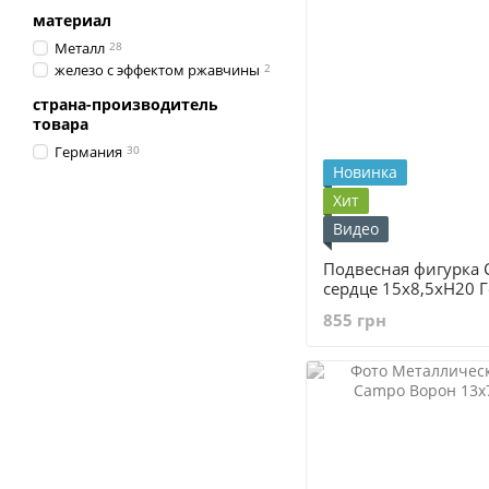
материал
Металл
28
железо с эффектом ржавчины
2
страна-производитель
товара
Германия
30
Новинка
Хит
Видео
Подвесная фигурка 
сердце 15x8,5xH20 
855 грн