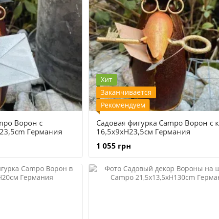
Хит
Заканчивается
Рекомендуем
mpo Ворон с
Садовая фигурка Campo Ворон с 
H23,5cm Германия
16,5x9xH23,5см Германия
1 055 грн