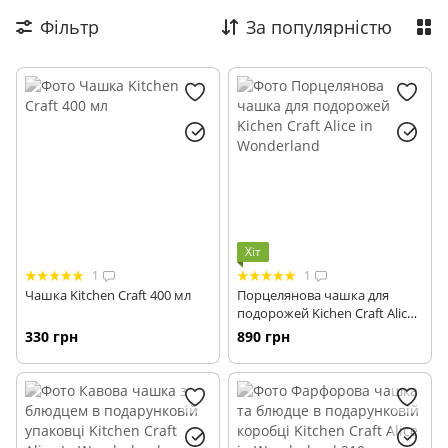
Фільтр
За популярністю
Хіт
1
1
Чашка Kitchen Craft 400 мл
Порцелянова чашка для
подорожей Kichen Craft Alice
in Wonderland
330 грн
890 грн