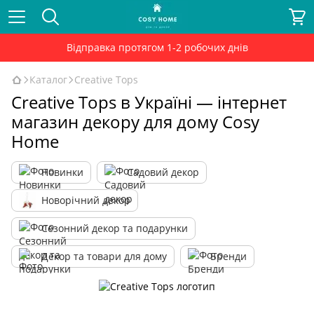
Відправка протягом 1-2 робочих днів
Каталог
Сreative Tops
Сreative Tops в Україні — інтернет
магазин декору для дому Cosy
Home
Новинки
Садовий декор
Новорічний декор
Сезонний декор та подарунки
Декор та товари для дому
Бренди