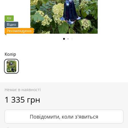
Хіт
Відео
Рекомендуємо
Колір
Немає в наявності
1 335 грн
Повідомити, коли з'явиться