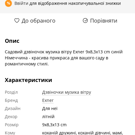
Ввійти
для відображення накопичувальної знижки
%
До обраного
Порівняти
Опис
Садовий дзвіночок музика вітру Exner 9x8,3x13 cm синій
Німеччина - красива прикраса для вашого саду в
романтичному стилі.
Характеристики
Розділ
Дзвіночки музика вітру
Бренд
Exner
Дизайн
Для неї
Декор
літній
Розмір
9x8,3x13 cm
Кому
коханій дружині, коханій дівчині, мамі,