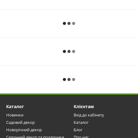
Каталог
Клієнтам
Новинки
Вхід до кабінету
Садовий декор
Каталог
Новорічний декор
Блог
Сезонний декор та подарунки
Про нас