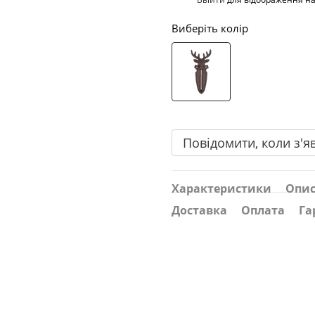
Виберіть колір
Повідомити, коли з'я
Характеристики
Опи
Доставка
Оплата
Га