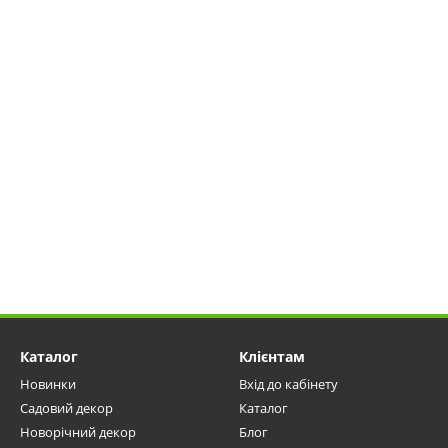
Каталог
Клієнтам
Новинки
Вхід до кабінету
Садовий декор
Каталог
Новорічний декор
Блог