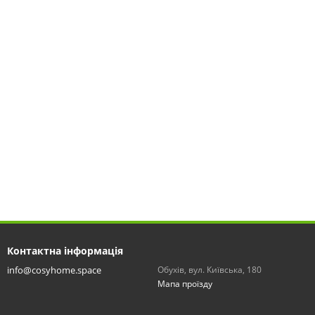
Контактна інформація
info@cosyhome.space
Обухів, вул. Київська, 180
Мапа проїзду