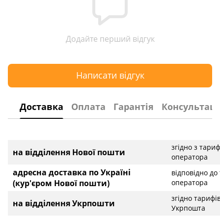
Додайте перший відгук
Написати відгук
Доставка
Оплата
Гарантія
Консультаці
згідно з тари
на відділення Нової пошти
оператора
адресна доставка по Україні
відповідно до
(кур'єром Нової пошти)
оператора
згідно тарифі
на відділення Укрпошти
Укрпошта