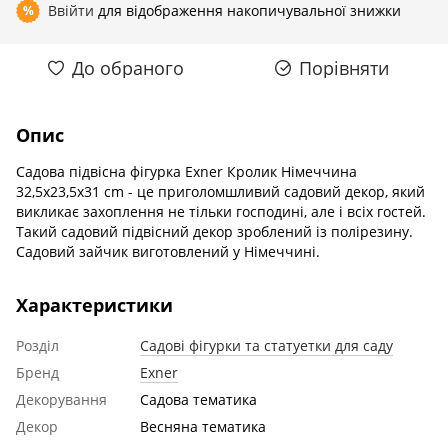
Ввійти
для відображення накопичувальної знижки
%
До обраного
Порівняти
Опис
Садова підвісна фігурка Exner Кролик Німеччина
32,5x23,5x31 cm - це приголомшливий садовий декор, який
викликає захоплення не тільки господині, але і всіх гостей.
Такий садовий підвісний декор зроблений із полірезину.
Садовий зайчик виготовлений у Німеччині.
Характеристики
Розділ
Садові фігурки та статуетки для саду
Бренд
Exner
Декорування
Садова тематика
Декор
Весняна тематика