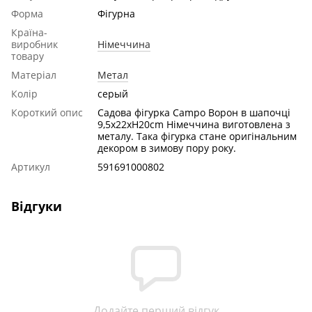
Форма
Фігурна
Країна-
виробник
Німеччина
товару
Матеріал
Метал
Колір
серый
Короткий опис
Садова фігурка Сampo Ворон в шапочці
9,5x22xH20cm Німеччина виготовлена з
металу. Така фігурка стане оригінальним
декором в зимову пору року.
Артикул
591691000802
Відгуки
Додайте перший відгук