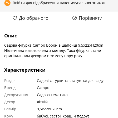
Ввійти
для відображення накопичувальної знижки
%
До обраного
Порівняти
Опис
Садова фігурка Сampo Ворон в шапочці 9,5x22xH20cm
Німеччина виготовлена з металу. Така фігурка стане
оригінальним декором в зимову пору року.
Характеристики
Розділ
Садові фігурки та статуетки для саду
Бренд
Campo
Декорування
Садова тематика
Декор
літній
Розмір
9,5x22xH20cm
Кому
бабусі, сестрі, кращій подрузі