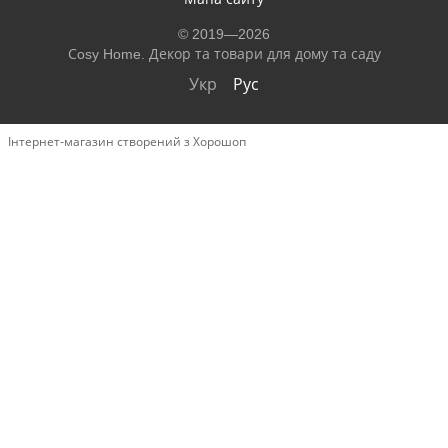
© 2019—2026
Сosy Home. Декор та товари для дому та саду
Укр
Рус
Інтернет-магазин створений з Хорошоп