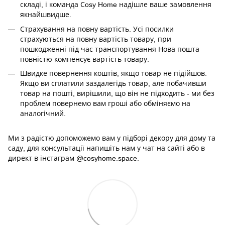
складі, і команда Сosy Home надішле ваше замовлення
якнайшвидше.
Страхування на повну вартість. Усі посилки
страхуються на повну вартість товару, при
пошкодженні під час транспортування Нова пошта
повністю компенсує вартість товару.
Швидке повернення коштів, якщо товар не підійшов.
Якщо ви сплатили заздалегідь товар, але побачивши
товар на пошті, вирішили, що він не підходить - ми без
проблем повернемо вам гроші або обміняємо на
аналогічний.
Ми з радістю допоможемо вам у підборі декору для дому та
саду, для консультації напишіть нам у чат на сайті або в
директ в інстаграм @cosyhome.space.