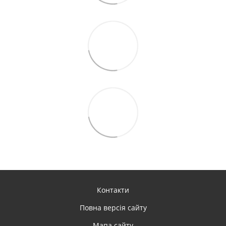
Контакти
Повна версія сайту
Мапа сайту