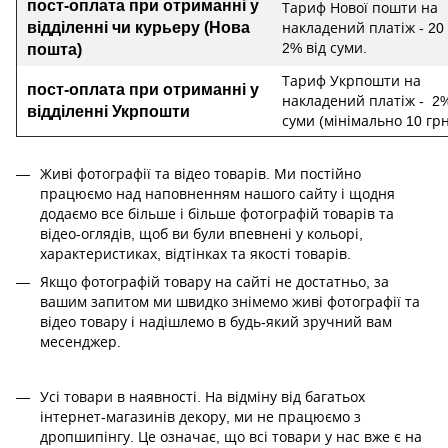
пост-оплата при отриманні у
Тариф Нової пошти на
відділенні чи курьеру (Нова
накладений платіж - 20 
2% від суми.
пошта)
Тариф Укрпошти на
пост-оплата при отриманні у
накладений платіж - 2%
відділенні
Укрпошти
суми (мінімально 10 грн
Живі фотографії та відео товарів. Ми постійно
працюємо над наповненням нашого сайту і щодня
додаємо все більше і більше фотографій товарів та
відео-оглядів, щоб ви були впевнені у кольорі,
характеристиках, відтінках та якості товарів.
Якщо фотографій товару на сайті не достатньо, за
вашим запитом ми швидко знімемо живі фотографії та
відео товару і надішлемо в будь-який зручний вам
месенджер.
Усі товари в наявності. На відміну від багатьох
інтернет-магазинів декору, ми не працюємо з
дропшипінгу. Це означає, що всі товари у нас вже є на