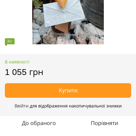
Хіт
В наявності
1 055 грн
Купити
Ввійти
для відображення накопичувальної знижки
%
До обраного
Порівняти