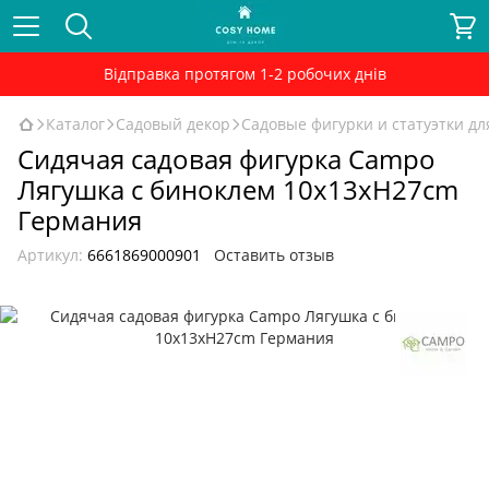
Відправка протягом 1-2 робочих днів
Каталог
Садовый декор
Садовые фигурки и статуэтки дл
Сидячая садовая фигурка Campo
Лягушка с биноклем 10x13xH27cm
Германия
Артикул:
6661869000901
Оставить отзыв