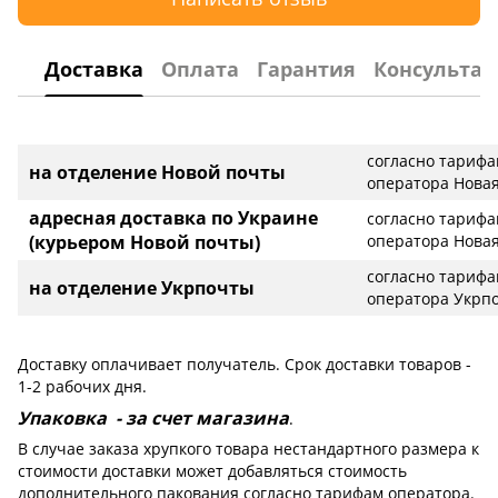
Доставка
Оплата
Гарантия
Консультац
согласно тариф
на отделение Новой почты
оператора Новая
адресная доставка по Украине
согласно тариф
(курьером Новой почты)
оператора Новая
согласно тариф
на отделение Укрпочты
оператора Укрп
Доставку оплачивает получатель. Срок доставки товаров -
1-2 рабочих дня.
Упаковка - за счет магазина
.
В случае заказа хрупкого товара нестандартного размера к
стоимости доставки может добавляться стоимость
дополнительного пакования согласно тарифам оператора.