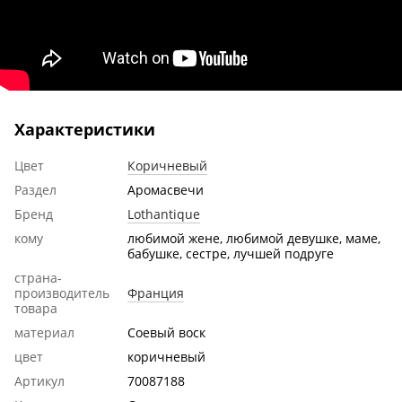
Характеристики
Цвет
Коричневый
Раздел
Аромасвечи
Бренд
Lothantique
кому
любимой жене, любимой девушке, маме,
бабушке, сестре, лучшей подруге
страна-
производитель
Франция
товара
материал
Соевый воск
цвет
коричневый
Артикул
70087188