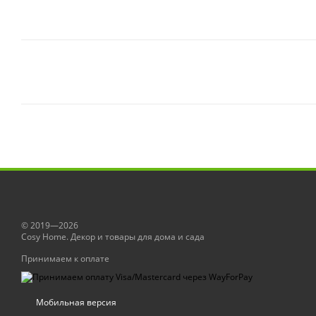
© 2019—2026
Сosy Home. Декор и товары для дома и сада
Принимаем к оплате
Мобильная версия