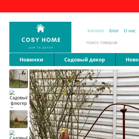
Перейти к основному контенту
Каталог
Блог
О нас
Новинки
Садовый декор
Ново