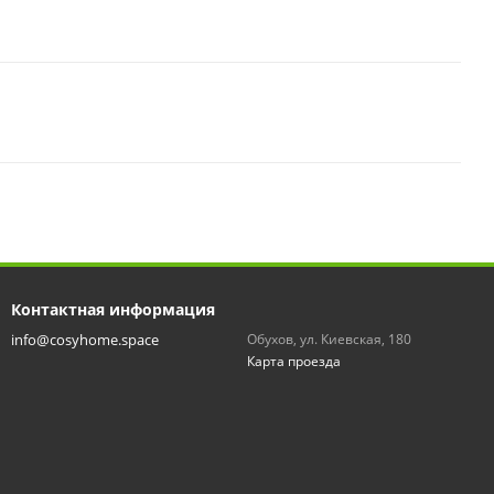
Контактная информация
info@cosyhome.space
Обухов, ул. Киевская, 180
Карта проезда