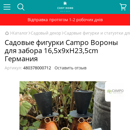
Відправка протягом 1-2 робочих днів
Каталог
Садовый декор
Садовые фигурки и статуэтки дл
Садовые фигурки Campo Вороны
для забора 16,5x9xH23,5cm
Германия
Артикул:
480378000712
Оставить отзыв