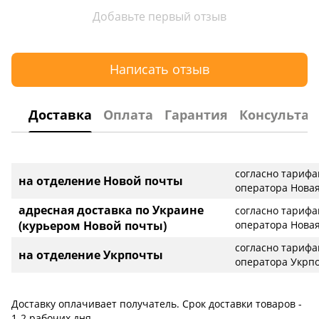
Добавьте первый отзыв
Написать отзыв
Доставка
Оплата
Гарантия
Консультац
согласно тариф
на отделение Новой почты
оператора Новая
адресная доставка по Украине
согласно тариф
(курьером Новой почты)
оператора Новая
согласно тариф
на отделение Укрпочты
оператора Укрп
Доставку оплачивает получатель. Срок доставки товаров -
1-2 рабочих дня.