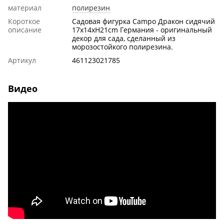
материал
полирезин
Короткое
Садовая фигурка Campo Дракон сидячий
описание
17x14xH21cm Германия - оригинальный
декор для сада, сделанный из
морозостойкого полирезина.
Артикул
461123021785
Видео