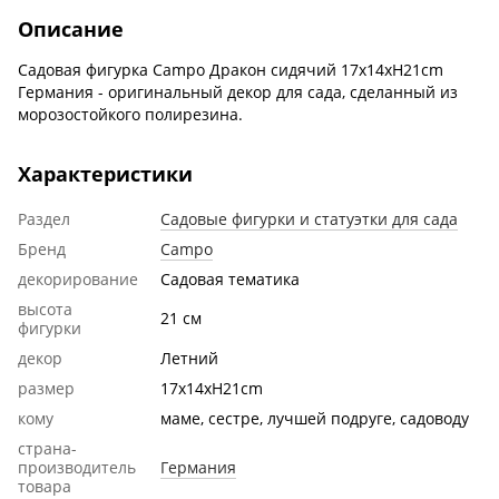
Описание
Садовая фигурка Campo Дракон сидячий 17x14xH21cm
Германия - оригинальный декор для сада, сделанный из
морозостойкого полирезина.
Характеристики
Раздел
Садовые фигурки и статуэтки для сада
Бренд
Campo
декорирование
Садовая тематика
высота
21 см
фигурки
декор
Летний
размер
17x14xH21cm
кому
маме, сестре, лучшей подруге, садоводу
страна-
производитель
Германия
товара