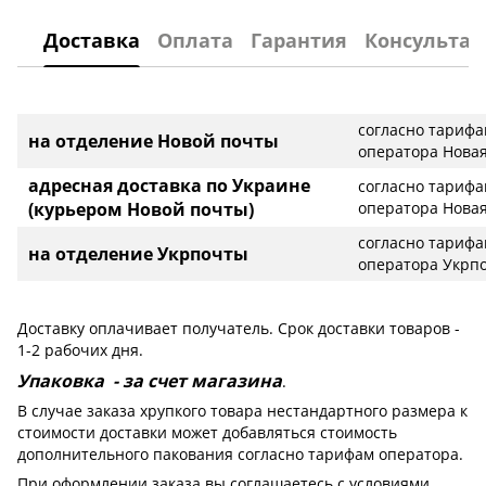
Доставка
Оплата
Гарантия
Консультац
согласно тариф
на отделение Новой почты
оператора Новая
адресная доставка по Украине
согласно тариф
(курьером Новой почты)
оператора Новая
согласно тариф
на отделение Укрпочты
оператора Укрп
Доставку оплачивает получатель. Срок доставки товаров -
1-2 рабочих дня.
Упаковка - за счет магазина
.
В случае заказа хрупкого товара нестандартного размера к
стоимости доставки может добавляться стоимость
дополнительного пакования согласно тарифам оператора.
При оформлении заказа вы соглашаетесь с условиями