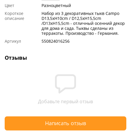
Цвет
Разноцветный
Короткое
Набор из 3 декоративных тыкв Сampo
описание
D13,5xH10cm / D12,5xH15,5cm
/D13xH15,5cm - отличный осенний декор
для дома и сада. Тыквы сделаны из
терракоты. Производство - Германия.
Артикул
550824016256
Отзывы
Добавьте первый отзыв
Написать отзыв