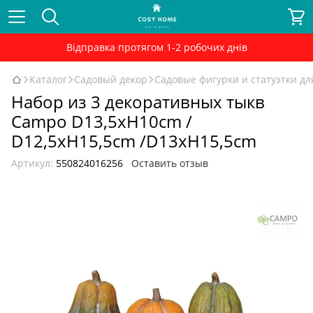
Відправка протягом 1-2 робочих днів
Каталог
Садовый декор
Садовые фигурки и статуэтки дл
Набор из 3 декоративных тыкв
Сampo D13,5xH10cm /
D12,5xH15,5cm /D13xH15,5cm
Артикул:
550824016256
Оставить отзыв