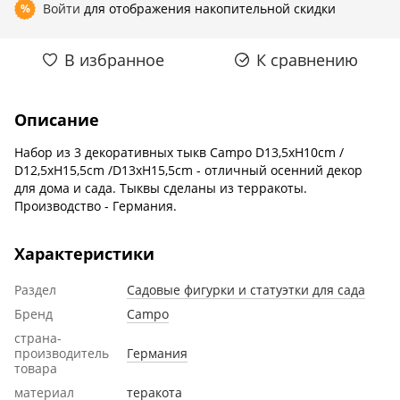
Войти
для отображения накопительной скидки
%
В избранное
К сравнению
Описание
Набор из 3 декоративных тыкв Сampo D13,5xH10cm /
D12,5xH15,5cm /D13xH15,5cm - отличный осенний декор
для дома и сада. Тыквы сделаны из терракоты.
Производство - Германия.
Характеристики
Раздел
Садовые фигурки и статуэтки для сада
Бренд
Campo
страна-
производитель
Германия
товара
материал
теракота