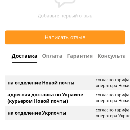
Добавьте первый отзыв
Написать отзыв
Доставка
Оплата
Гарантия
Консультац
согласно тариф
на отделение Новой почты
оператора Новая
адресная доставка по Украине
согласно тариф
(курьером Новой почты)
оператора Новая
согласно тариф
на отделение Укрпочты
оператора Укрп