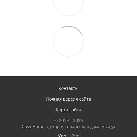
Контакты
Полная версия сайта
Карта сайта
© 2019—2026
Сosy Home. Декор и товары для дома и сада
Укр
Рус