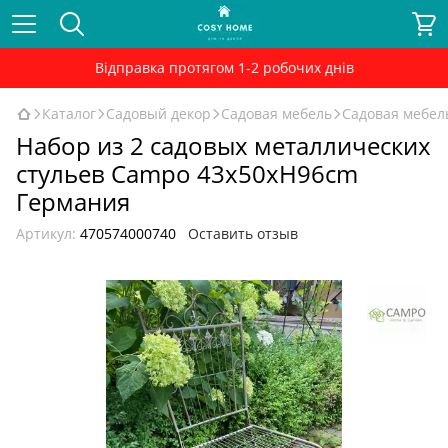
Відправка протягом 1-2 робочих днів
Каталог
Садовый декор
Садовая мебель
Садовая мебел
Набор из 2 садовых металлических
стульев Campo 43x50xH96cm
Германия
Артикул:
470574000740
Оставить отзыв