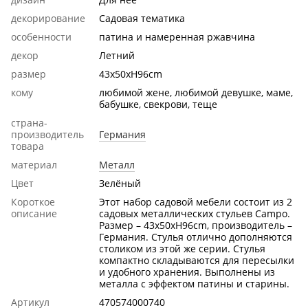
декорирование
Садовая тематика
особенности
патина и намеренная ржавчина
декор
Летний
размер
43x50xH96cm
кому
любимой жене, любимой девушке, маме,
бабушке, свекрови, теще
страна-
производитель
Германия
товара
материал
Металл
Цвет
Зелёный
Короткое
Этот набор садовой мебели состоит из 2
описание
садовых металлических стульев Campo.
Размер – 43x50xH96cm, производитель –
Германия. Стулья отлично дополняются
столиком из этой же серии. Стулья
компактно складываются для пересылки
и удобного хранения. Выполнены из
металла с эффектом патины и старины.
Артикул
470574000740