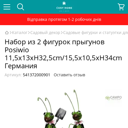
Відправка протягом 1-2 робочих днів
Каталог
Садовый декор
Садовые фигурки и статуэтки дл
Набор из 2 фигурок прыгунов
Posiwio
11,5x13xH32,5cm/15,5x10,5xH34cm
Германия
Артикул:
541372000901
Оставить отзыв