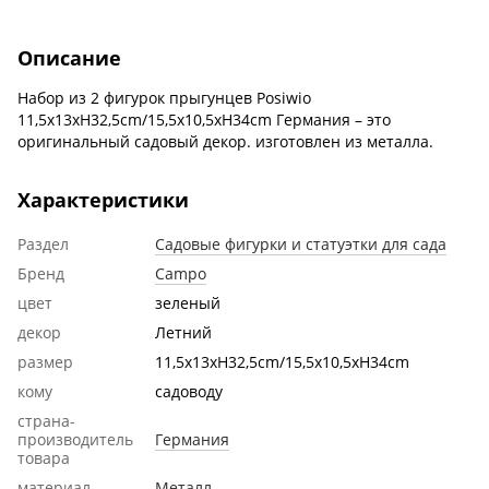
Описание
Набор из 2 фигурок прыгунцев Posiwio
11,5x13xH32,5cm/15,5x10,5xH34cm Германия – это
оригинальный садовый декор. изготовлен из металла.
Характеристики
Раздел
Садовые фигурки и статуэтки для сада
Бренд
Campo
цвет
зеленый
декор
Летний
размер
11,5x13xH32,5cm/15,5x10,5xH34cm
кому
садоводу
страна-
производитель
Германия
товара
материал
Металл