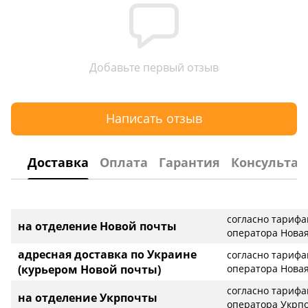
Добавьте первый отзыв
Написать отзыв
Доставка
Оплата
Гарантия
Консультац
согласно тариф
на отделение Новой почты
оператора Новая
адресная доставка по Украине
согласно тариф
(курьером Новой почты)
оператора Новая
согласно тариф
на отделение Укрпочты
оператора Укрп