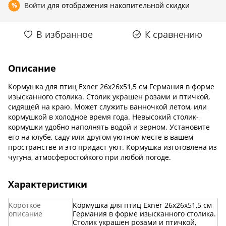
Войти
для отображения накопительной скидки
%
В избранное
К сравнению
Описание
Кормушка для птиц Exner 26x26x51,5 см Германия в форме
изысканного столика. Столик украшен розами и птичкой,
сидящей на краю. Может служить ванночкой летом, или
кормушкой в холодное время года. Невысокий столик-
кормушки удобно наполнять водой и зерном. Установите
его на клубе, саду или другом уютном месте в вашем
пространстве и это придаст уют. Кормушка изготовлена из
чугуна, атмосферостойкого при любой погоде.
Характеристики
Короткое
Кормушка для птиц Exner 26x26x51,5 см
описание
Германия в форме изысканного столика.
Столик украшен розами и птичкой,