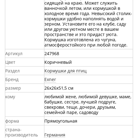
сидящей на краю. Может служить
ванночкой летом, или кормушкой в
холодное время года. Невысокий столик-
кормушки удобно наполнять водой и
зерном. Установите его на клубе, саду
или другом уютном месте в вашем
пространстве и это придаст уюта.
Кормушка изготовлена из чугуна,
атмосферостойкого при любой погоде.
Артикул
247968
Цвет
Коричневый
Раздел
Кормушки для птиц
Бренд
Exner
размер
26x26x51,5 см
кому
любимой жене, любимой девушке, маме,
бабушке, сестре, лучшей подруге,
свекрови, теще, дочери, друзьям,
семейной паре, садоводу
форма
Прямоугольная
страна-
производитель
Германия