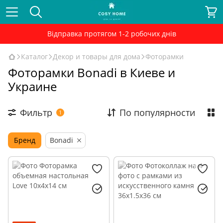
Відправка протягом 1-2 робочих днів
Каталог
Декор и товары для дома
Фоторамки
Фоторамки Bonadi в Киеве и
Украине
Фильтр
По популярности
1
Бренд
Bonadi