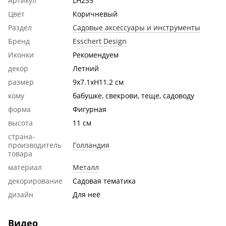
Артикул
LH235
Цвет
Коричневый
Раздел
Садовые аксессуары и инструменты
Бренд
Esschert Design
Иконки
Рекомендуем
декор
Летний
размер
9x7.1xH11.2 см
кому
бабушке, свекрови, теще, садоводу
форма
Фигурная
высота
11 см
страна-
производитель
Голландия
товара
материал
Металл
декорирование
Садовая тематика
дизайн
Для неё
Видео