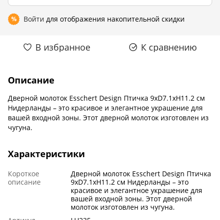
Войти
для отображения накопительной скидки
%
В избранное
К сравнению
Описание
Дверной молоток Esschert Design Птичка 9xD7.1xH11.2 см
Нидерланды – это красивое и элегантное украшение для
вашей входной зоны. Этот дверной молоток изготовлен из
чугуна.
Характеристики
Короткое
Дверной молоток Esschert Design Птичка
описание
9xD7.1xH11.2 см Нидерланды – это
красивое и элегантное украшение для
вашей входной зоны. Этот дверной
молоток изготовлен из чугуна.