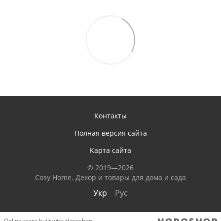
Контакты
Полная версия сайта
Карта сайта
© 2019—2026
Сosy Home. Декор и товары для дома и сада
Укр
Рус
Online store built with Horoshop