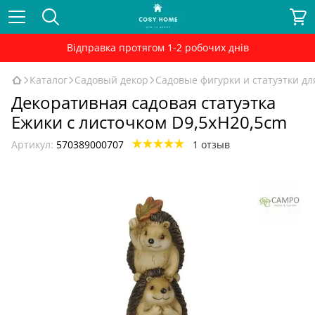
Відправка протягом 1-2 робочих днів
Каталог
Садовый декор
Садовые фигурки и статуэтки дл
Декоративная садовая статуэтка
Ежики с листочком D9,5xH20,5cm
Артикул:
570389000707
1 отзыв