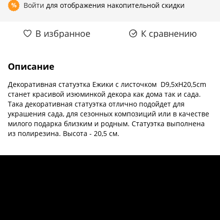
Войти
для отображения накопительной скидки
%
В избранное
К сравнению
Описание
Декоративная статуэтка Ежики с листочком D9,5xH20,5cm
cтанет красивой изюминкой декора как дома так и сада.
Така декоративная статуэтка отлично подойдет для
украшения сада, для сезонных композиций или в качестве
милого подарка близким и родным. Статуэтка выполнена
из полирезина. Высота - 20,5 cм.