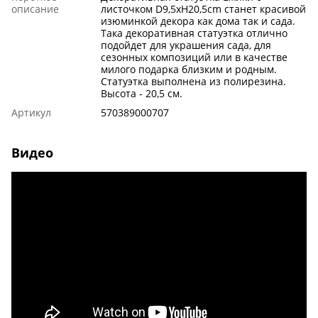
описание
листочком D9,5xH20,5cm cтанет красивой
изюминкой декора как дома так и сада.
Така декоративная статуэтка отлично
подойдет для украшения сада, для
сезонных композиций или в качестве
милого подарка близким и родным.
Статуэтка выполнена из полирезина.
Высота - 20,5 cм.
Артикул
570389000707
Видео