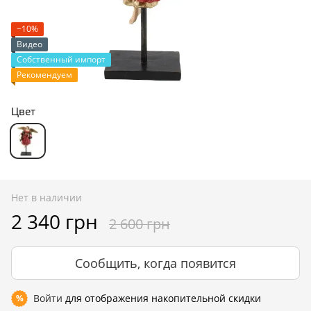
−10%
Видео
Собственный импорт
Рекомендуем
Цвет
Нет в наличии
2 340 грн
2 600 грн
Сообщить, когда появится
Войти
для отображения накопительной скидки
%