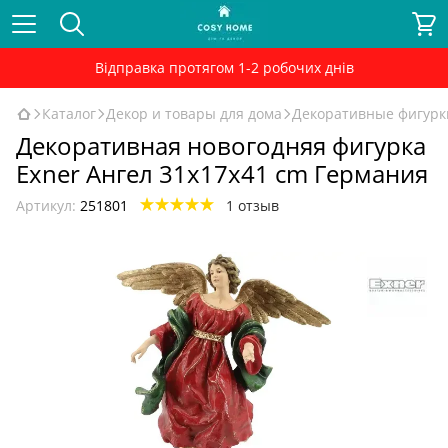
Відправка протягом 1-2 робочих днів
Каталог
Декор и товары для дома
Декоративные фигурки
Декоративная новогодняя фигурка
Exner Ангел 31x17x41 cm Германия
Артикул:
251801
1 отзыв