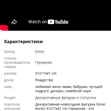
Характеристики
Бренд
Exner
страна-
производитель
Германия
товара
размер
31x17x41 cm
декор
Рождество
кому
любимой жене, маме, бабушке, лучшей
подруге, дочери, семейной паре
Раздел
Декоративные фигурки и статуэтки
Короткое
Декоративная новогодняя фигурка Exner
описание
Ангел 31x17x41 cm Германия - это