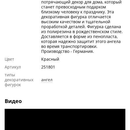
потрячающий декор для дома, который
станет превосходным подарком
близкому человеку к празднику. Эта
декоративная фигурка отличается
высоким качеством и тщательной
проработкой деталей. Фигурка сделана
из полирезина в рождественском стиле.
Доставляется в форме из пенопласта,
которая надежно защитит этого ангела
во время транспортировки.
Производство - Германия.
Цвет
Красный
Артикул
251801
типы
декоративных
ангел
фигурок
Видео