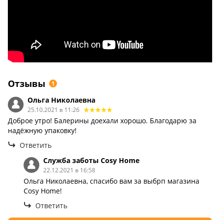
Отзывы
1
Ольга Николаевна
25.10.2021 в 11:26
Доброе утро! Балерины доехали хорошо. Благодарю за
надёжную упаковку!
Ответить
Cлужба заботы Сosy Home
22.12.2021 в 16:58
Ольга Николаевна, cпасибо вам за выбрп магазина
Сosy Home!
Ответить