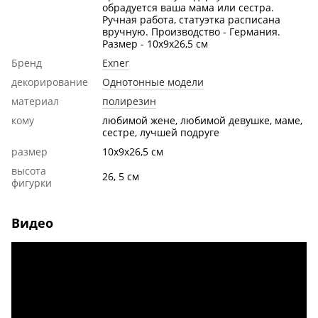
обрадуется ваша мама или сестра.
Ручная работа, статуэтка расписана
вручную. Производство - Германия.
Размер - 10x9x26,5 см
Бренд
Exner
декорирование
Однотонные модели
материал
полирезин
кому
любимой жене, любимой девушке, маме,
сестре, лучшей подруге
размер
10x9x26,5 см
высота
26, 5 cм
фигурки
Видео