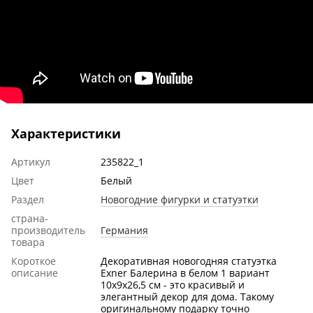
Характеристики
Артикул
235822_1
Цвет
Белый
Раздел
Новогодние фигурки и статуэтки
страна-
производитель
Германия
товара
Короткое
Декоративная новогодняя статуэтка
описание
Exner Балерина в белом 1 вариант
10x9x26,5 см - это красивый и
элегантный декор для дома. Такому
оригинальному подарку точно