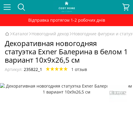
Відправка протягом 1-2 робочих днів
Каталог
Новогодний декор
Новогодние фигурки и статуэ
Декоративная новогодняя
статуэтка Exner Балерина в белом 1
вариант 10x9x26,5 см
Артикул:
235822_1
1 отзыв