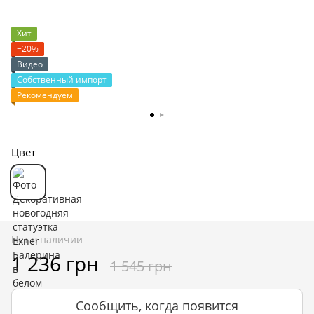
Хит
−20%
Видео
Собственный импорт
Рекомендуем
Цвет
Нет в наличии
1 236 грн
1 545 грн
Сообщить, когда появится