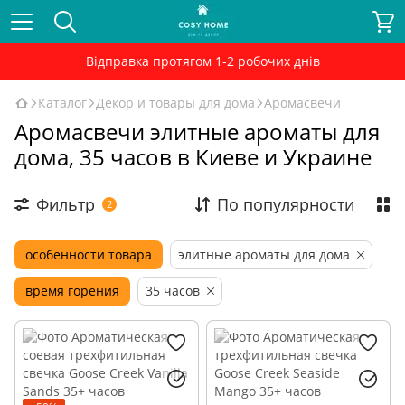
Відправка протягом 1-2 робочих днів
Каталог
Декор и товары для дома
Аромасвечи
Аромасвечи элитные ароматы для
дома, 35 часов в Киеве и Украине
Фильтр
По популярности
2
особенности товара
элитные ароматы для дома
время горения
35 часов