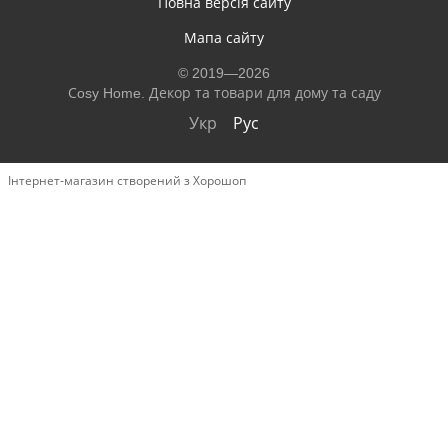
Повна версія сайту
Мапа сайту
© 2019—2026
Сosy Home. Декор та товари для дому та саду
Укр
Рус
Інтернет-магазин створений з Хорошоп