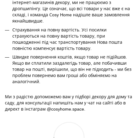
інтернет-магазинів декору, ми не працюємо з
дропшипінгу. Це означає, що всі товари у нас вже є на
складі, і команда Сosy Home надішле ваше замовлення
якнайшвидше.
Страхування на повну вартість. Усі посилки
страхуються на повну вартість товару, при
пошкодженні під час транспортування Нова пошта
повністю компенсує вартість товару.
Швидке повернення коштів, якщо товар не підійшов.
Якщо ви сплатили заздалегідь товар, але побачивши
товар на пошті, вирішили, що він не підходить - ми без
проблем повернемо вам гроші або обміняємо на
аналогічний.
Ми з радістю допоможемо вам у підборі декору для дому та
саду, для консультації напишіть нам у чат на сайті або в
директ в інстаграм @cosyhome.space.