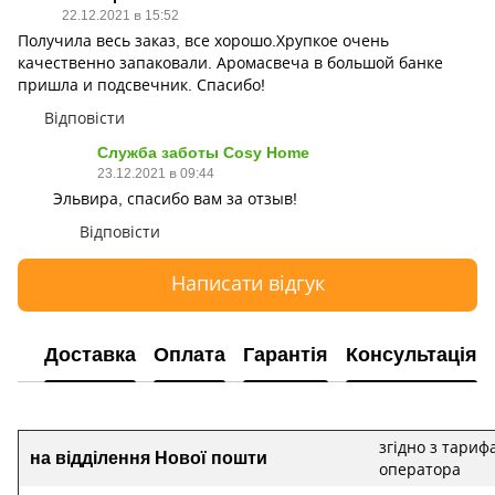
22.12.2021 в 15:52
Получила весь заказ, все хорошо.Хрупкое очень
качественно запаковали. Аромасвеча в большой банке
пришла и подсвечник. Спасибо!
Відповісти
Служба заботы Сosy Home
23.12.2021 в 09:44
Эльвира, спасибо вам за отзыв!
Відповісти
Написати відгук
Доставка
Оплата
Гарантія
Консультація
згідно з тариф
на відділення Нової пошти
оператора