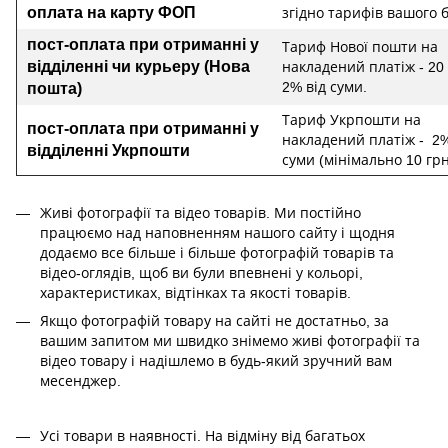
оплата на карту ФОП
згідно тарифів вашого 
пост-оплата при отриманні у
Тариф Нової пошти на
відділенні чи курьеру (Нова
накладений платіж - 20 
2% від суми.
пошта)
Тариф Укрпошти на
пост-оплата при отриманні у
накладений платіж - 2%
відділенні
Укрпошти
суми (мінімально 10 грн
Живі фотографії та відео товарів. Ми постійно
працюємо над наповненням нашого сайту і щодня
додаємо все більше і більше фотографій товарів та
відео-оглядів, щоб ви були впевнені у кольорі,
характеристиках, відтінках та якості товарів.
Якщо фотографій товару на сайті не достатньо, за
вашим запитом ми швидко знімемо живі фотографії та
відео товару і надішлемо в будь-який зручний вам
месенджер.
Усі товари в наявності. На відміну від багатьох