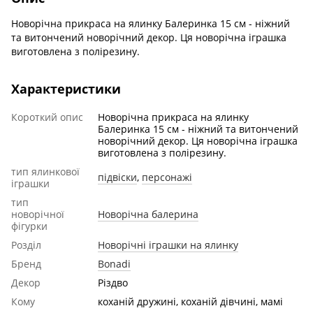
Новорічна прикраса на ялинку Балеринка 15 см - ніжний
та витончений новорічний декор. Ця новорічна іграшка
виготовлена з полірезину.
Характеристики
Короткий опис
Новорічна прикраса на ялинку
Балеринка 15 см - ніжний та витончений
новорічний декор. Ця новорічна іграшка
виготовлена з полірезину.
тип ялинкової
підвіски
,
персонажі
іграшки
тип
новорічної
Новорічна балерина
фігурки
Розділ
Новорічні іграшки на ялинку
Бренд
Bonadi
Декор
Різдво
Кому
коханій дружині, коханій дівчині, мамі