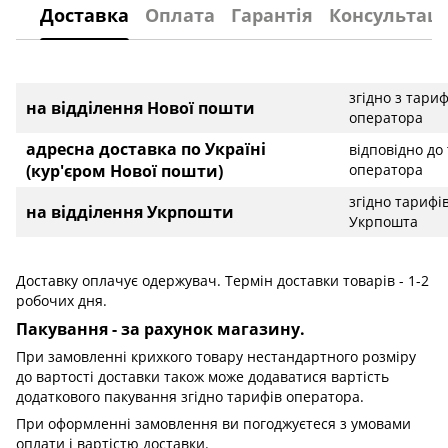
Доставка
Оплата
Гарантія
Консультаці
згідно з тари
на відділення Нової пошти
оператора
адресна доставка по Україні
відповідно до
(кур'єром Нової пошти)
оператора
згідно тарифі
на відділення Укрпошти
Укрпошта
Доставку оплачує одержувач. Термін доставки товарів - 1-2
робочих дня.
Пакування - за рахунок магазину.
При замовленні крихкого товару нестандартного розміру
до вартості доставки також може додаватися вартість
додаткового пакування згідно тарифів оператора.
При оформленні замовлення ви погоджуєтеся з умовами
оплати і вартістю доставки.