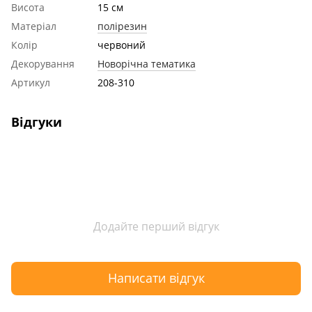
Висота
15 см
Матеріал
полірезин
Колір
червоний
Декорування
Новорічна тематика
Артикул
208-310
Відгуки
Додайте перший відгук
Написати відгук