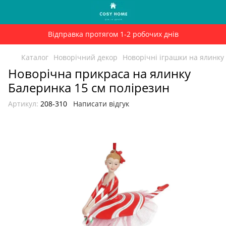
Відправка протягом 1-2 робочих днів
Каталог
Новорічний декор
Новорічні іграшки на ялинку
Новорічна прикраса на ялинку
Балеринка 15 см полірезин
Артикул:
208-310
Написати відгук