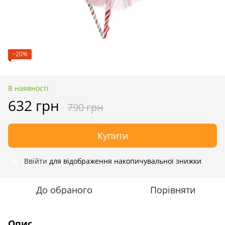
−20%
В наявності
632 грн
790 грн
Купити
Ввійти
для відображення накопичувальної знижки
%
До обраного
Порівняти
Опис