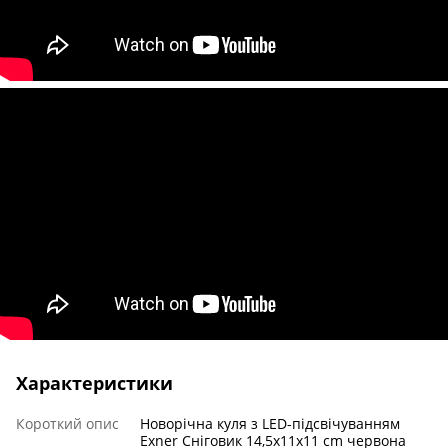
Характеристики
Короткий опис
Новорічна куля з LED-підсвічуванням
Exner Сніговик 14,5x11x11 cm червона