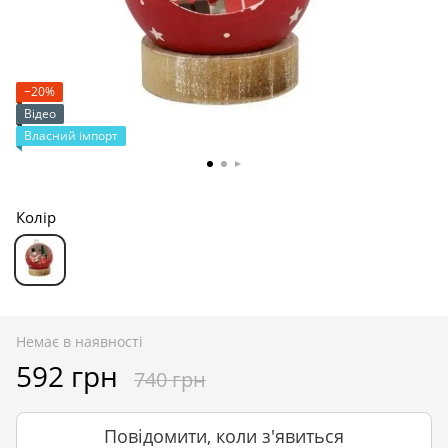
−20%
Відео
Власний імпорт
Колір
Немає в наявності
592 грн
740 грн
Повідомити, коли з'явиться