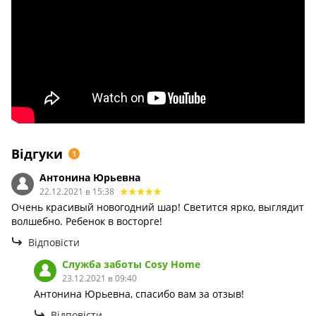
Відгуки
1
Антонина Юрьевна
22.12.2021 в 15:38
Очень красивый новогодний шар! Светится ярко, выглядит
волшебно. Ребенок в восторге!
Відповісти
Служба заботы Сosy Home
23.12.2021 в 09:40
Антонина Юрьевна, спасибо вам за отзыв!
Відповісти