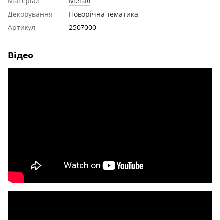
Матеріал
Метал
Декорування
Новорічна тематика
Артикул
2507000
Відео