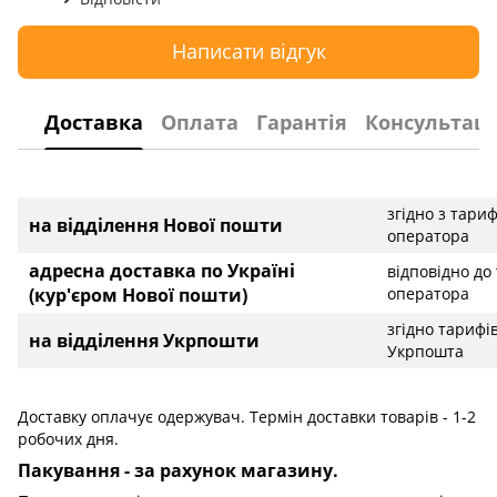
Написати відгук
Доставка
Оплата
Гарантія
Консультаці
згідно з тари
на відділення Нової пошти
оператора
адресна доставка по Україні
відповідно до
(кур'єром Нової пошти)
оператора
згідно тарифі
на відділення Укрпошти
Укрпошта
Доставку оплачує одержувач. Термін доставки товарів - 1-2
робочих дня.
Пакування - за рахунок магазину.