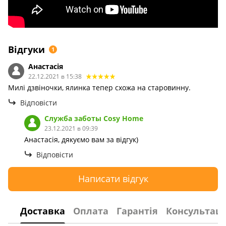
Відгуки
1
Анастасія
22.12.2021 в 15:38
Милі дзвіночки, ялинка тепер схожа на старовинну.
Відповісти
Служба заботы Сosy Home
23.12.2021 в 09:39
Анастасія, дякуємо вам за відгук)
Відповісти
Написати відгук
Доставка
Оплата
Гарантія
Консультаці