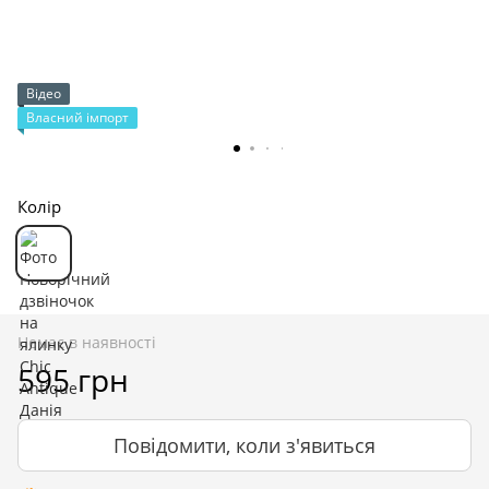
Відео
Власний імпорт
Колір
Немає в наявності
595 грн
Повідомити, коли з'явиться