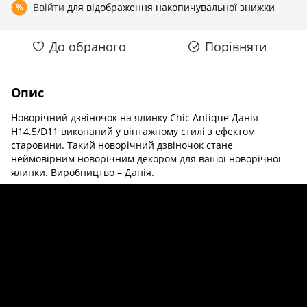
Ввійти
для відображення накопичувальної знижки
%
До обраного
Порівняти
Опис
Новорічний дзвіночок на ялинку Chic Antique Данія
H14.5/D11 виконаний у вінтажному стилі з ефектом
старовини. Такий новорічний дзвіночок стане
неймовірним новорічним декором для вашої новорічної
ялинки. Виробництво – Данія.