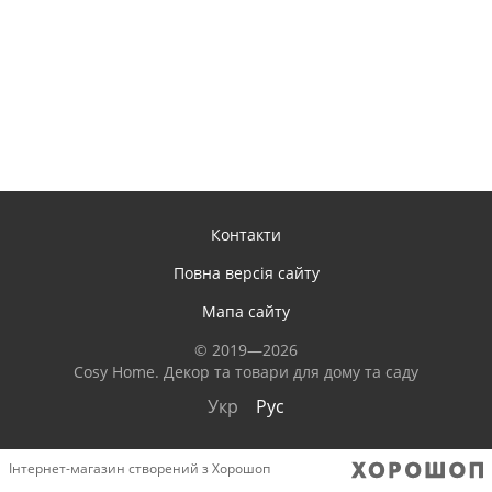
Контакти
Повна версія сайту
Мапа сайту
© 2019—2026
Сosy Home. Декор та товари для дому та саду
Укр
Рус
Інтернет-магазин створений з Хорошоп