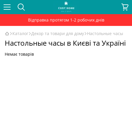
Відправка протягом 1-2 робочих днів
Каталог
Декор та товари для дому
Настольные часы
Настольные часы в Києві та Україні
Немає товарів