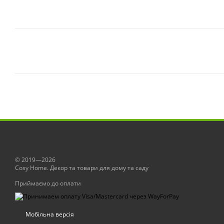
© 2019—2026
Сosy Home. Декор та товари для дому та саду
Приймаємо до оплати
Мобільна версія