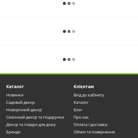
Каталог
Клієнтам
Новинки
Вхід до кабінету
Садовий декор
Каталог
Новорічний декор
Блог
Сезонний декор та подарунки
Про нас
Декор та товари для дому
Оплата і доставка
Бренди
Обмін та повернення