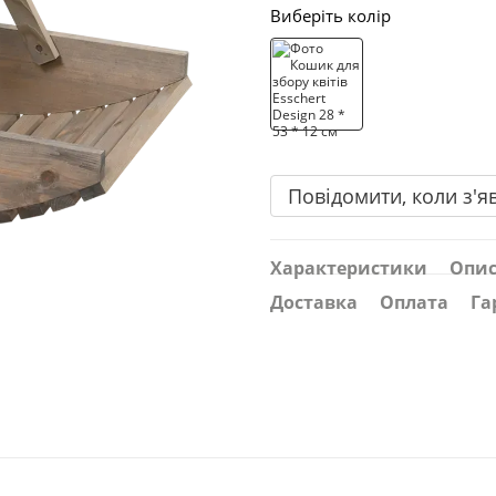
Виберіть колір
Повідомити, коли з'я
Характеристики
Опи
Доставка
Оплата
Га