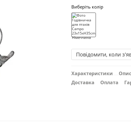
Виберіть колір
Повідомити, коли з'я
Характеристики
Опи
Доставка
Оплата
Га