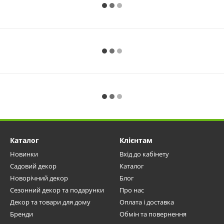
Каталог
Клієнтам
Новинки
Вхід до кабінету
Садовий декор
Каталог
Новорічний декор
Блог
Сезонний декор та подарунки
Про нас
Декор та товари для дому
Оплата і доставка
Бренди
Обмін та повернення