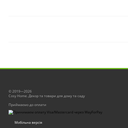
© 2019—2026
Сosy Home. Декор та товари для дому та саду
Приймаємо до оплати
Мобільна версія