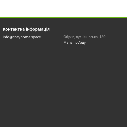
Контактна інформація
info@cosyhome.space
Обухів, вул. Київська, 180
Мапа проїзду