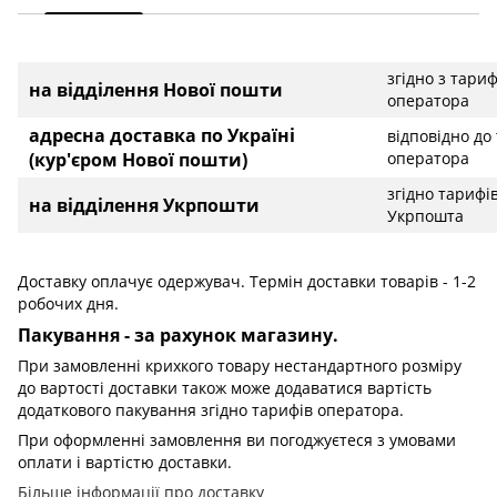
згідно з тари
на відділення Нової пошти
оператора
адресна доставка по Україні
відповідно до
(кур'єром Нової пошти)
оператора
згідно тарифі
на відділення Укрпошти
Укрпошта
Доставку оплачує одержувач. Термін доставки товарів - 1-2
робочих дня.
Пакування - за рахунок магазину.
При замовленні крихкого товару нестандартного розміру
до вартості доставки також може додаватися вартість
додаткового пакування згідно тарифів оператора.
При оформленні замовлення ви погоджуєтеся з умовами
оплати і вартістю доставки.
Більше інформації про доставку