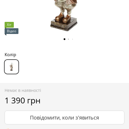
Хіт
Відео
Колір
Немає в наявності
1 390 грн
Повідомити, коли з'явиться