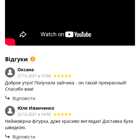
Відгуки
2
Оксана
27.12.2021 в 12:04
Доброе утро! Получила зайчика - он такой прекрасный!
Спасибо вам!
Відповісти
Юля Иванченко
22.12.2021 в 14:50
Неймовірна фігурка, дуже красиво виглядає! Доставка була
швидкою.
Відповісти