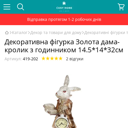
Відправка протягом 1-2 робочих днів
Каталог
Декор та товари для дому
Декоративні фігурки т
Декоративна фігурка Золота дама-
кролик з годинником 14.5*14*32см
Артикул:
419-202
2 відгуки