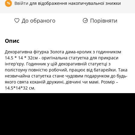
Ввійти
для відображення накопичувальної знижки
%
До обраного
Порівняти
Опис
Декоративна фігурка Золота дама-кролик з годинником
14.5 * 14 * 32см - оригінальна статуетка для прикраси
інтер'єру. Годинник у цій декоративній статуетці з
полістоуну повністю робочий, працює від батарейки. Така
незвичайна статуетка стане чудовим подарунком до будь-
якого свята коханій дружині, дівчині чи мамі. Розмір –
14.5*14*32 см.