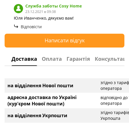
Служба заботы Сosy Home
23.12.2021 в 09:38
Юля Иванченко, дякуємо вам!
Відповісти
Написати відгук
Доставка
Оплата
Гарантія
Консультаці
згідно з тари
на відділення Нової пошти
оператора
адресна доставка по Україні
відповідно до
(кур'єром Нової пошти)
оператора
згідно тарифі
на відділення Укрпошти
Укрпошта