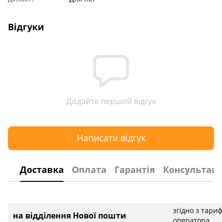
Відгуки
Додайте перший відгук
Написати відгук
Доставка
Оплата
Гарантія
Консультаці
згідно з тари
на відділення Нової пошти
оператора