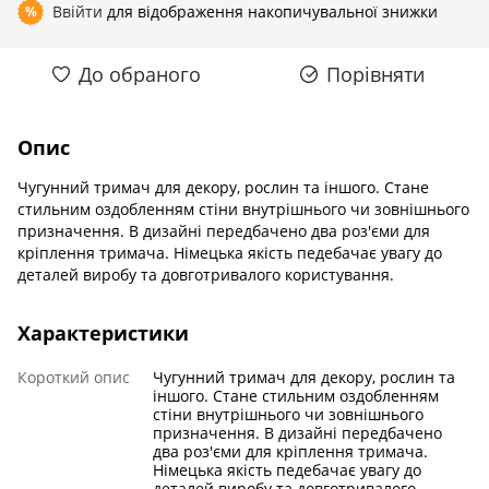
Ввійти
для відображення накопичувальної знижки
%
До обраного
Порівняти
Опис
Чугунний тримач для декору, рослин та іншого. Стане
стильним оздобленням стіни внутрішнього чи зовнішнього
призначення. В дизайні передбачено два роз'єми для
кріплення тримача. Німецька якість педебачає увагу до
деталей виробу та довготривалого користування.
Характеристики
Короткий опис
Чугунний тримач для декору, рослин та
іншого. Стане стильним оздобленням
стіни внутрішнього чи зовнішнього
призначення. В дизайні передбачено
два роз'єми для кріплення тримача.
Німецька якість педебачає увагу до
деталей виробу та довготривалого