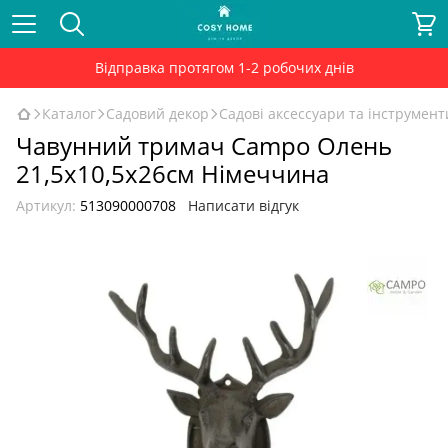
Відправка протягом 1-2 робочих днів
Каталог
Садовий декор
Садові аксессуари та інструмент
Чавунний тримач Campo Олень
21,5x10,5x26см Німеччина
Артикул:
513090000708
Написати відгук