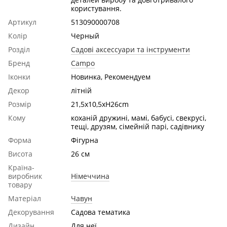
користування.
Артикул
513090000708
Колір
Черный
Розділ
Садові аксессуари та інструменти
Бренд
Campo
Іконки
Новинка, Рекомендуем
Декор
літній
Розмір
21,5x10,5xH26cm
Кому
коханій дружині, мамі, бабусі, свекруcі,
тещі, друзям, сімейній парі, садівнику
Форма
Фігурна
Висота
26 см
Країна-
виробник
Німеччина
товару
Матеріал
Чавун
Декорування
Садова тематика
Дизайн
Для неї