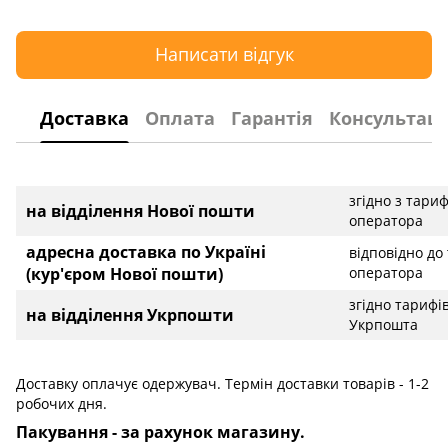
Написати відгук
Доставка
Оплата
Гарантія
Консультаці
згідно з тари
на відділення Нової пошти
оператора
адресна доставка по Україні
відповідно до
(кур'єром Нової пошти)
оператора
згідно тарифі
на відділення Укрпошти
Укрпошта
Доставку оплачує одержувач. Термін доставки товарів - 1-2
робочих дня.
Пакування - за рахунок магазину.