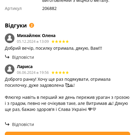
Виготовлений з міцного металу.
Артикул
206882
Відгуки
2
Михайлюк Олена
05.12.2024 в 13:09
Добрий вечір, посилку отримала, дякую, Вам!!!
Відповісти
Лариса
06.06.2024 в 19:56
Доброго ранку! Хочу ще раз подякувати, отримала
посилочку, дуже задоволена 🥰🙏!
Флюгер навіть в перший же день пережив ураган з грозою
і з градом, певно не очікував таке, але Витримав 🙏! Дякую
ще раз, бажаю здоров'я і Слава Україні 💙💛
Відповісти