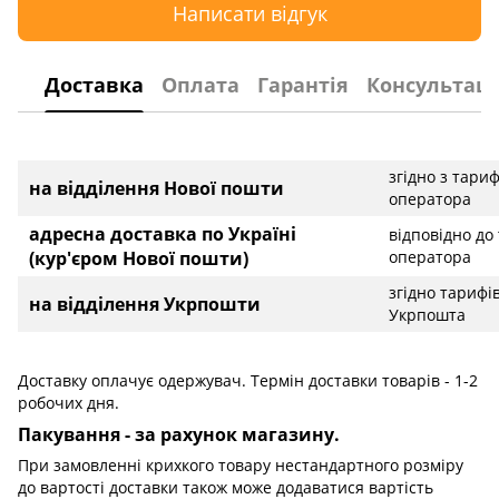
Написати відгук
Доставка
Оплата
Гарантія
Консультаці
згідно з тари
на відділення Нової пошти
оператора
адресна доставка по Україні
відповідно до
(кур'єром Нової пошти)
оператора
згідно тарифі
на відділення Укрпошти
Укрпошта
Доставку оплачує одержувач. Термін доставки товарів - 1-2
робочих дня.
Пакування - за рахунок магазину.
При замовленні крихкого товару нестандартного розміру
до вартості доставки також може додаватися вартість