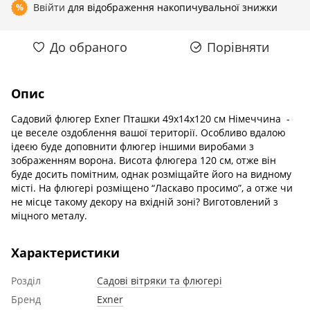
Ввійти
для відображення накопичувальної знижки
%
До обраного
Порівняти
Опис
Садовий флюгер Exner Пташки 49x14x120 см Німеччина -
це веселе оздоблення вашої території. Особливо вдалою
ідеєю буде доповнити флюгер іншими виробами з
зображенням ворона. Висота флюгера 120 см, отже він
буде досить помітним, однак розміщайте його на видному
місті. На флюгері розміщено “Ласкаво просимо”, а отже чи
не місце такому декору на вхідній зоні? Виготовлений з
міцного металу.
Характеристики
Розділ
Садові вітряки та флюгері
Бренд
Exner