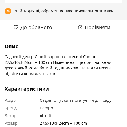
Ввійти
для відображення накопичувальної знижки
%
До обраного
Порівняти
Опис
Cадовий декор Cірий ворон на штекері Campo
27,5x10xH24cm + 100 cm Німеччина - це оригінальний
декор, який може бути й годівничкою. На гачки можна
підвісити корм для птахів.
Характеристики
Розділ
Садові фігурки та статуетки для саду
Бренд
Campo
Декор
літній
Розмір
27,5x10xH24cm + 100 cm