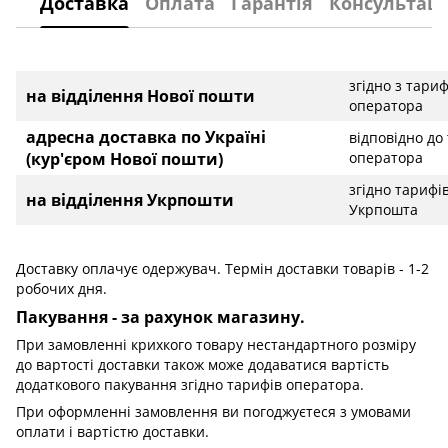
Доставка
Оплата
Гарантія
Консультаці
згідно з тари
на відділення Нової пошти
оператора
адресна доставка по Україні
відповідно до
(кур'єром Нової пошти)
оператора
згідно тарифі
на відділення Укрпошти
Укрпошта
Доставку оплачує одержувач. Термін доставки товарів - 1-2
робочих дня.
Пакування - за рахунок магазину.
При замовленні крихкого товару нестандартного розміру
до вартості доставки також може додаватися вартість
додаткового пакування згідно тарифів оператора.
При оформленні замовлення ви погоджуєтеся з умовами
оплати і вартістю доставки.