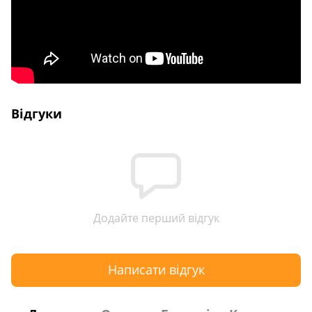
Відгуки
Додайте перший відгук
Написати відгук