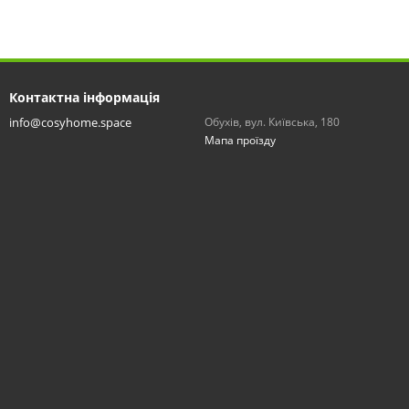
Контактна інформація
info@cosyhome.space
Обухів, вул. Київська, 180
Мапа проїзду