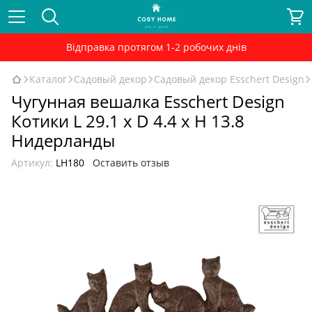
Відправка протягом 1-2 робочих днів
Каталог
Садовый декор
Садовый декор Esschert Design
Чугунная вешалка Esschert Design
Котики L 29.1 x D 4.4 x H 13.8
Нидерланды
Артикул:
LH180
Оставить отзыв