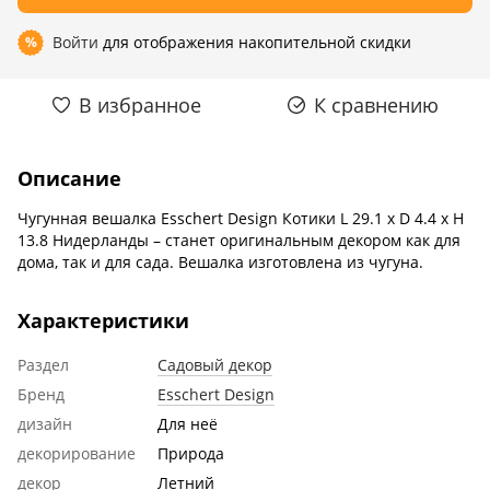
Войти
для отображения накопительной скидки
%
В избранное
К сравнению
Описание
Чугунная вешалка Esschert Design Котики L 29.1 x D 4.4 x H
13.8 Нидерланды – станет оригинальным декором как для
дома, так и для сада. Вешалка изготовлена ​​из чугуна.
Характеристики
Раздел
Садовый декор
Бренд
Esschert Design
дизайн
Для неё
декорирование
Природа
декор
Летний