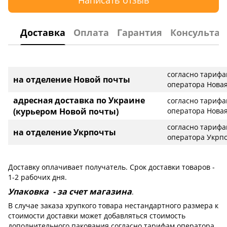
Написать отзыв
Доставка
Оплата
Гарантия
Консультац
согласно тариф
на отделение Новой почты
оператора Новая
адресная доставка по Украине
согласно тариф
(курьером Новой почты)
оператора Новая
согласно тариф
на отделение Укрпочты
оператора Укрп
Доставку оплачивает получатель. Срок доставки товаров -
1-2 рабочих дня.
Упаковка - за счет магазина
.
В случае заказа хрупкого товара нестандартного размера к
стоимости доставки может добавляться стоимость
дополнительного пакования согласно тарифам оператора.